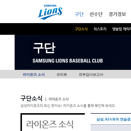
본문내용 바로가기
메인메뉴 바로가기
구단
선수단
경기정보
구단소식
히스토리
엠블럼 캐릭
구단
라이온즈 소식
프리뷰
외부감사보고서
구단소식
|
라이온즈 소식
삼성라이온즈의 최신 핫이슈! 라이온즈 소식을 통해 확인해 보세요.
삼성, KIA와의 연습경
라이온즈 소식