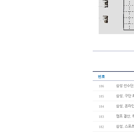
번호
삼성 선수단
186
삼성, 구단 
185
삼성, 온라인
184
캠프 결산, 
183
삼성, 스포츠
182