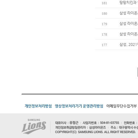
땅땅치킨과 
181
삼성 라이온
180
삼성 라이온즈
179
삼성 라이온
178
삼성, 202
177
개인정보처리방침
영상정보처리기기 운영관리방침
이메일무단수집거부