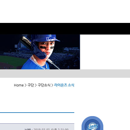
Home > 구단 > 구단소식 >
라이온즈 소식
날짜 :
2019-03-05 오후 5:31:00