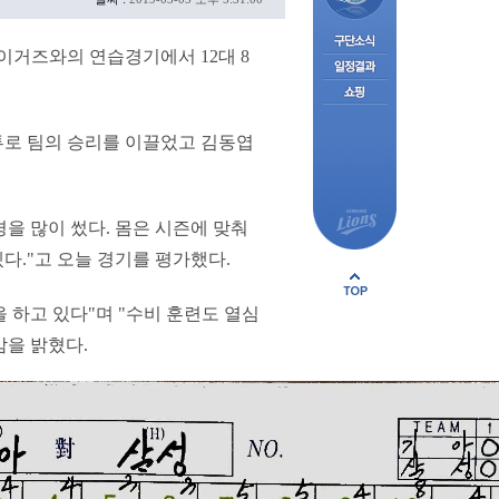
타이거즈와의 연습경기에서 12대 8
투로 팀의 승리를 이끌었고 김동엽
경을 많이 썼다. 몸은 시즌에 맞춰
다."고 오늘 경기를 평가했다.
 하고 있다"며 "수비 훈련도 열심
감을 밝혔다.