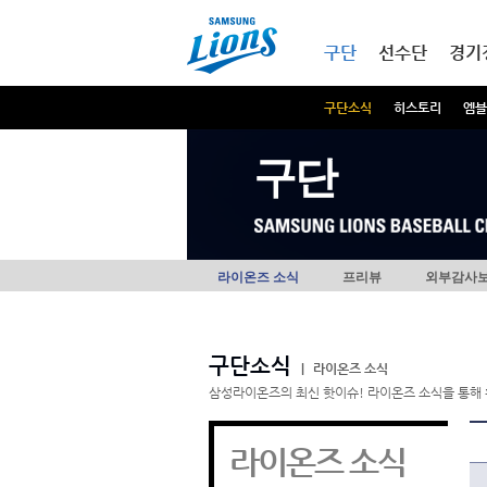
본문내용 바로가기
메인메뉴 바로가기
구단
선수단
경기
구단소식
히스토리
엠블
구단
라이온즈 소식
프리뷰
외부감사
구단소식
|
라이온즈 소식
삼성라이온즈의 최신 핫이슈! 라이온즈 소식을 통해 
라이온즈 소식