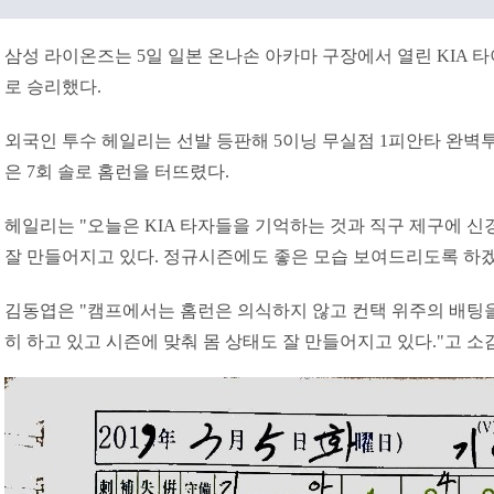
삼성 라이온즈는 5일 일본 온나손 아카마 구장에서 열린 KIA 
로 승리했다.
외국인 투수 헤일리는 선발 등판해 5이닝 무실점 1피안타 완벽
은 7회 솔로 홈런을 터뜨렸다.
헤일리는 "오늘은 KIA 타자들을 기억하는 것과 직구 제구에 신
잘 만들어지고 있다. 정규시즌에도 좋은 모습 보여드리도록 하겠
김동엽은 "캠프에서는 홈런은 의식하지 않고 컨택 위주의 배팅을
히 하고 있고 시즌에 맞춰 몸 상태도 잘 만들어지고 있다."고 소