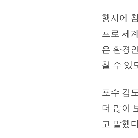
행사에 
프로 세계
은 환경인
칠 수 있
포수 김도
더 많이 
고 말했다