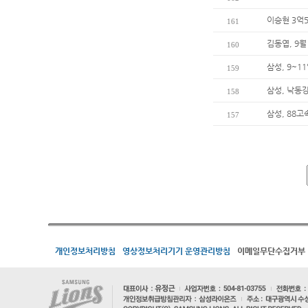
이승현 3억5
161
김동엽, 9월
160
삼성, 9~
159
삼성, 낙동
158
삼성, 88
157
개인정보처리방침
영상정보처리기기 운영관리방침
이메일무단수집거부