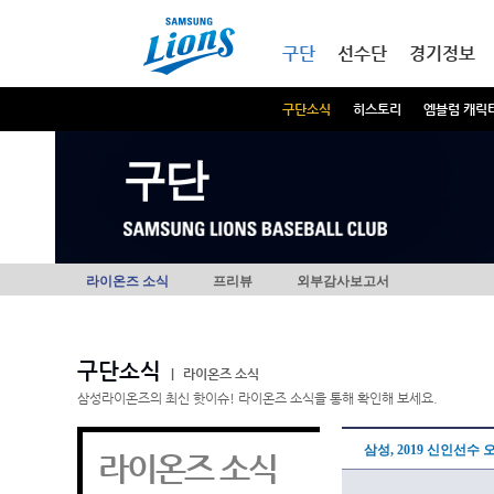
본문내용 바로가기
메인메뉴 바로가기
구단
선수단
경기정보
구단소식
히스토리
엠블럼 캐릭
구단
라이온즈 소식
프리뷰
외부감사보고서
구단소식
|
라이온즈 소식
삼성라이온즈의 최신 핫이슈! 라이온즈 소식을 통해 확인해 보세요.
삼성, 2019 신인선수
라이온즈 소식