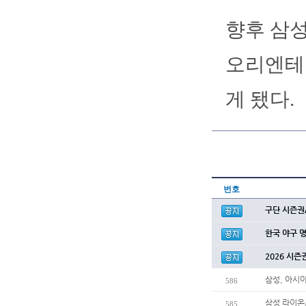
향후 삼성
오리엔테
게 됐다.
번호
구단 시즌권
한국 야구 
2026 시즌
삼성, 아시
586
삼성 라이온
585