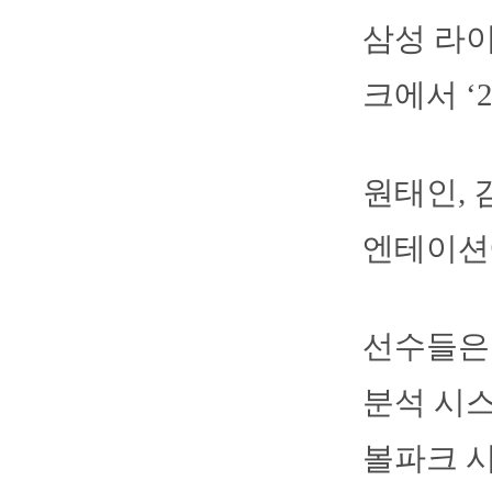
삼성 라이
크에서 ‘
원태인, 
엔테이션
선수들은 
분석 시스
볼파크 시