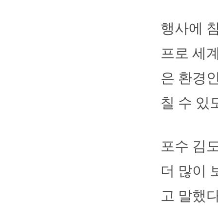
행사에 
프로 세계
은 환경인
칠 수 있
포수 김도
더 많이 
고 말했다