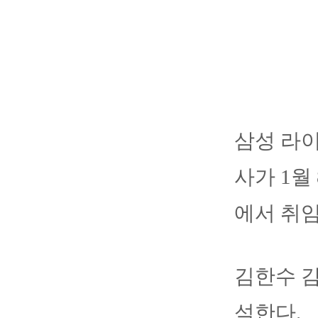
삼성 라이
사가 1월
에서 취임
김한수 
석한다.