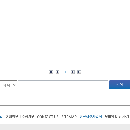
1
침
이메일무단수집거부
CONTACT US
SITEMAP
언론사진자료실
모바일 버전 가기