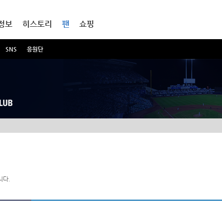
정보
히스토리
팬
쇼핑
SNS
응원단
니다.