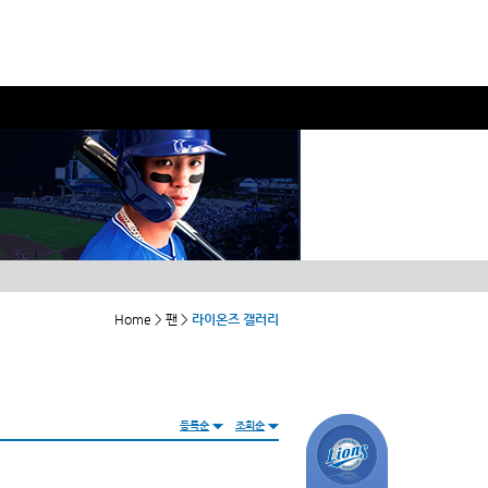
Home > 팬 >
라이온즈 갤러리
등록순
조회순