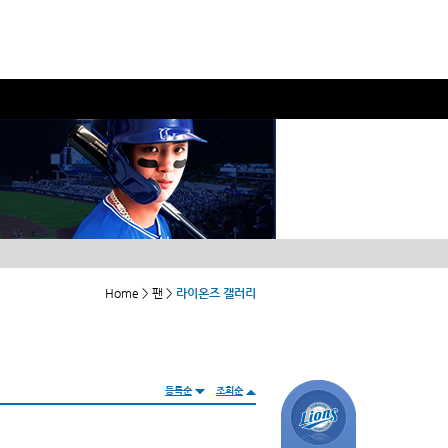
Home > 팬 >
라이온즈 갤러리
등록순
조회순