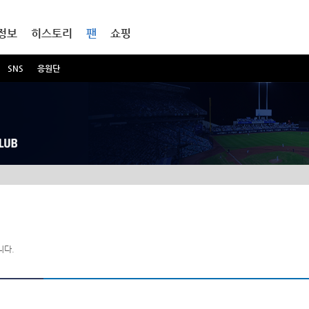
정보
히스토리
팬
쇼핑
SNS
응원단
니다.