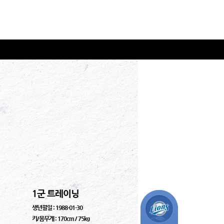
1군 트레이닝
생년월일 : 1988-01-30
키/몸무게 : 170cm / 75kg