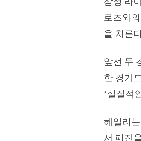
삼성 라이
로즈와의 ‘
을 치른다
앞선 두
한 경기도
‘실질적인
헤일리는 
서 패전을