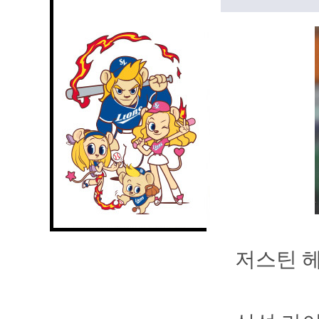
저스틴 헤