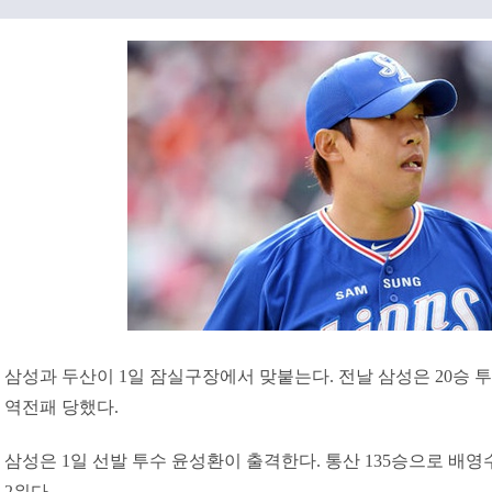
삼성과 두산이 1일 잠실구장에서 맞붙는다. 전날 삼성은 20승
역전패 당했다.
삼성은 1일 선발 투수 윤성환이 출격한다. 통산 135승으로 배영수
2위다.