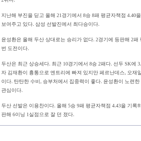
지난해 부진을 딛고 올해 21경기에서 8승 8패 평균자책점 4.40
보여주고 있다. 삼성 선발진에서 최다승이다.
윤성환은 올해 두산 상대로는 승리가 없다. 2경기에 등판해 2패 
번 도전이다.
두산은 최근 상승세다. 최근 10경기에서 8승 2패다. 선두 SK에 
자 김재환이 흉통으로 엔트리에 빠져 있지만 페르난데스, 오재일
이다. 탄탄한 수비, 승부처에서 집중력이 좋다. 윤성환이 노련한
관심이다.
두산 선발은 이용찬이다. 올해 5승 9패 평균자책점 4.43을 기록
판해 6이닝 1실점으로 잘 던 졌다.