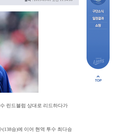
 투수 린드블럼 상대로 리드하다가
(138승)에 이어 현역 투수 최다승