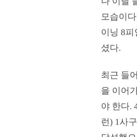
나 이달 
모습이다.
이닝 8피
셨다.
최근 들어
을 이어가
야 한다.
런) 1사