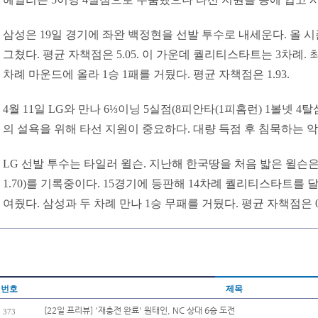
삼성은 19일 경기에 좌완 백정현을 선발 투수로 내세운다. 올 시
그쳤다. 평균 자책점은 5.05. 이 가운데 퀄리티스타트는 3차례. 
차례 마운드에 올라 1승 1패를 거뒀다. 평균 자책점은 1.93.
4월 11일 LG와 만나 6⅓이닝 5실점(8피안타(1피홈런) 1볼넷 
의 설욕을 위해 타선 지원이 중요하다. 대량 득점 후 침묵하는 
LG 선발 투수는 타일러 윌슨. 지난해 한국땅을 처음 밟은 윌슨은 
1.70)를 기록중이다. 15경기에 등판해 14차례 퀄리티스타트를
여줬다. 삼성과 두 차례 만나 1승 무패를 거뒀다. 평균 자책점은 0.
번호
제목
[22일 프리뷰] '재충전 완료' 원태인, NC 상대 6승 도전
373