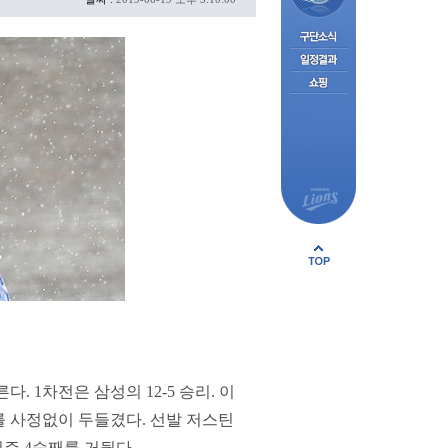
 1차전은 삼성의 12-5 승리. 이
를 사정없이 두들겼다. 선발 저스틴
즌 4승째를 거뒀다.