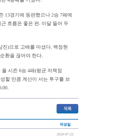
즌 13경기에 등판했으나 2승 7패에
최근 흐름은 좋은 편. 이달 들어 두
4탈삼진)으로 고배를 마셨다. 백정현
악순환을 끊어야 한다.
올 시즌 6승 4패(평균 자책점
 달성할 만큼 계산이 서는 투구를 보
00.
작성일
2020-07-22