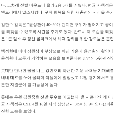
다. 11차례 선발 마운드에 올라 2승 5패를 거뒀다. 평균 자책점은 7
엔트리에서 말소시켰다. 구위 회복을 위한 재충전의 시간을 주기
김한수 감독은 "윤성환이 40~50개 던지면 구위가 떨어지고 공이
을 되찾을 수 있도록 시간을 주기로 했다. 반드시 제 모습을 되
은 1군 말소 후 경산 볼파크에서 체력 강화를 위한 강도높은 훈
백정현에 이어 장원삼이 부상으로 빠진 가운데 윤성환의 활약이
윤성환이 모두가 기억하는 모습을 보여준다면 삼성의 5위권 진
롯데만 만나면 펄펄 나는 강민호의 화끈한 지원 사격을 기대해볼
내내 대포를 쏘아 올리며 싹쓸이에 앞장섰고 12일 경기에서도 
든한 지원군이 될 가능성이 높다.
롯데는 우완 김원중을 선발 투수로 예고했다. 올 시즌 12차례 마운
균 자책점은 6.91. 4월 18일 사직 삼성전서 3⅓이닝 9피안타(2
진한 모습을 보였다.