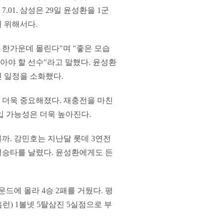
.01. 삼성은 29일 윤성환을 1군
 위해서다.
 한가운데 몰린다"며 "좋은 모습
찾아야 할 선수"라고 말했다. 윤성환
련 일정을 소화했다.
 더욱 중요해졌다. 재충전을 마친
입 가능성은 더욱 높아진다.
까. 강민호는 지난달 롯데 3연전
결승타를 날렸다. 윤성환에게도 든
드에 올라 4승 2패를 거뒀다. 평
피홈런) 1볼넷 5탈삼진 5실점으로 부