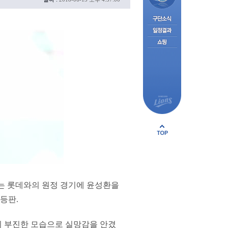
리는 롯데와의 원정 경기에 윤성환을
 등판.
리 부진한 모습으로 실망감을 안겼