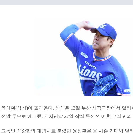
윤성환(삼성)이 돌아온다. 삼성은 13일 부산 사직구장에서 열
선발 투수로 예고했다. 지난달 27일 잠실 두산전 이후 17일 만의
그동안 꾸준함의 대명사로 불렸던 윤성환은 올 시즌 기대와 달