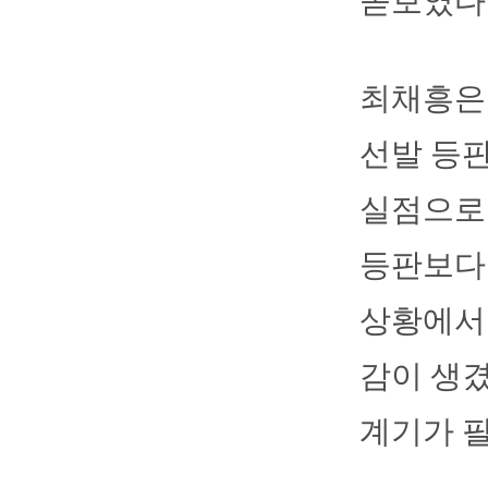
돋보였다
최채흥은 
선발 등판
실점으로 
등판보다 
상황에서 
감이 생겼
계기가 필