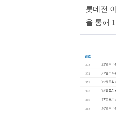
롯데전 이
을 통해 1
번호
[22일 프리
373
[21일 프리
372
[19일 프리
371
[18일 프리
370
[17일 프리
369
[16일 프리
368