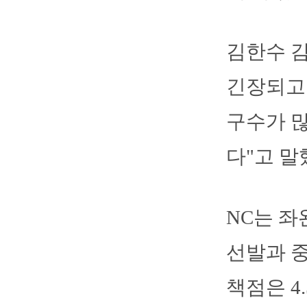
김한수 감
긴장되고 
구수가 많
다"고 말
NC는 좌
선발과 중
책점은 4