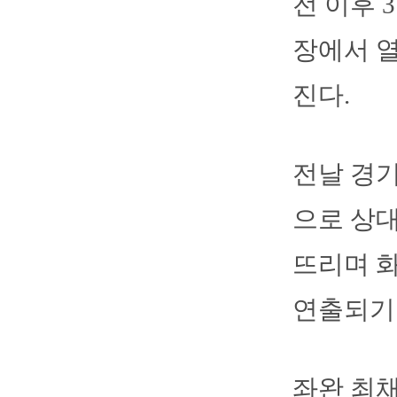
전 이후 
장에서 열
진다.
전날 경기
으로 상대
뜨리며 화
연출되기
좌완 최채