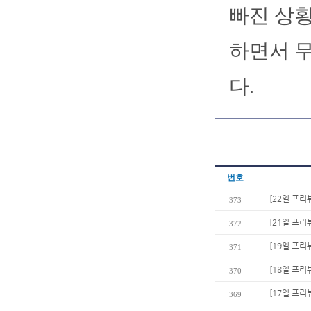
빠진 상황
하면서 무
다.
번호
[22일 프리
373
[21일 프리
372
[19일 프리
371
[18일 프리
370
[17일 프리
369