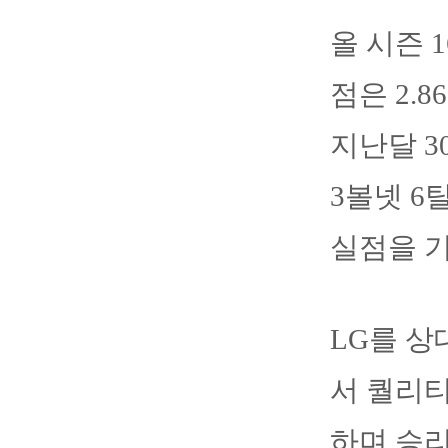
올 시즌 
점은 2.
지난달 3
3볼넷 6
실점을 
LG를 상
서 퀄리티
하며 승리