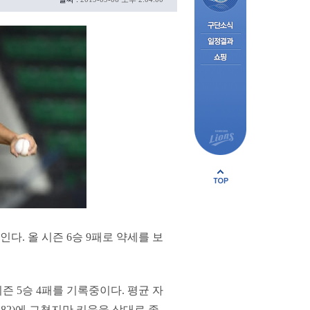
다. 올 시즌 6승 9패로 약세를 보
즌 5승 4패를 기록중이다. 평균 자
5.82)에 그쳤지만 키움을 상대로 좋