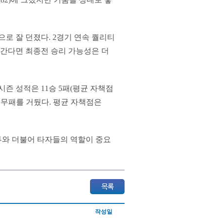
으로 잘 던졌다. 2경기 연속 퀄리티
간다면 최종전 승리 가능성은 더
즌 성적은 11승 5패(평균 자책점
2승 무패를 거뒀다. 평균 자책점은
투와 더불어 타자들의 역할이 중요
작성일