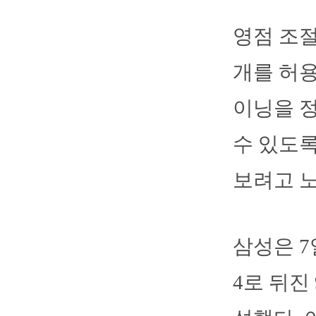
영점 조절
개를 허용
이닝을 정
수 있도록
보려고 
삼성은 7
4로 뒤진