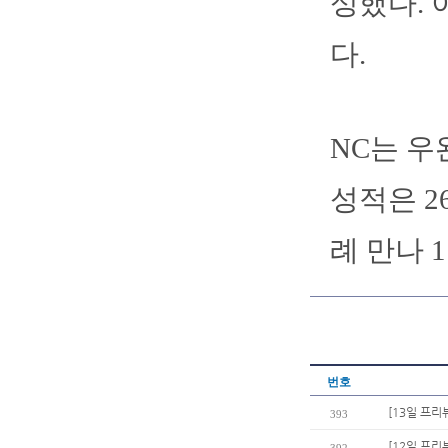
성했다. 
다.
NC는 우
성적은 26
례 만나 1
번호
[13일 프리
393
[12일 프리