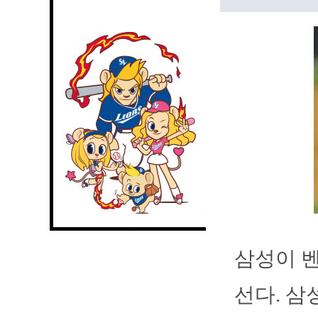
삼성이 벤
선다. 삼