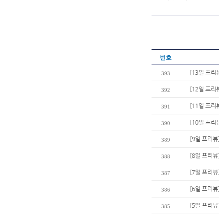
번호
[13일 프리
393
[12일 프리
392
[11일 프리
391
[10일 프리
390
[9일 프리뷰
389
[8일 프리뷰
388
[7일 프리뷰
387
[6일 프리
386
[5일 프리뷰
385