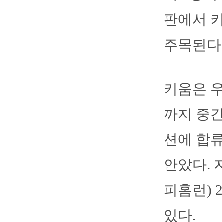
판에서 
주목된다
키움은 우
까지 중
션에 합류
안았다. 
피홈런) 
있다.