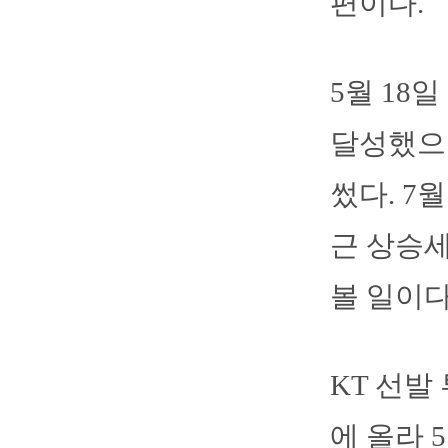
편이다.
5월 18
달성했으
썼다. 7
근 상승
볼 일이다
KT 선발
에 올라 