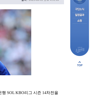
행 SOL KBO리그 시즌 14차전을