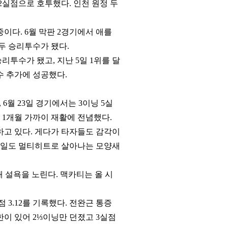
2실점으로 호투했다. 인천 원정 두
 중이다. 6월 막판 2경기에서 애를
두 승리투수가 됐다.
리투수가 됐고, 지난 5일 1위를 달
수 추가에 성공했다.
 6월 23일 경기에서는 3이닝 5실
 1개월 가까이 재활에 전념했다.
하고 있다. 게다가 타자들도 감각이
오재일도 멀티히트로 살아나는 모양새
 설욕을 노린다. 맥카티는 올 시
 3.12를 기록했다. 전완근 통증
한이 있어 2⅓이닝만 던졌고 3실점