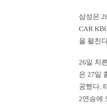
삼성은 2
CAR K
을 펼친다
26일 치
은 27일
공했다. 
2연승에 