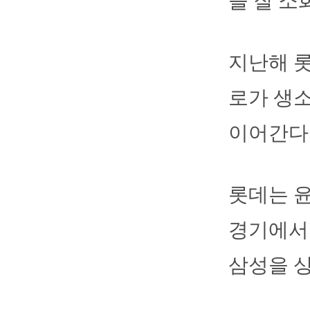
을 잘 소
지난해 롯
로가 생소
이어간다
롯데는 윤
경기에서 
삼성을 상