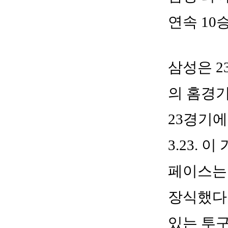
연속 10
삼성은 
의 홈경기
23경기에
3.23.
페이스는 
장식했다.
있는 투