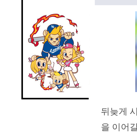
뒤늦게 시
을 이어갈