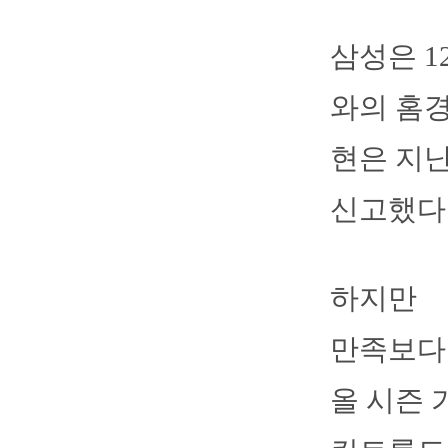
삼성은 
와의 홈경
현은 지난
신고했다
하지만
만족보다 
올 시즌 