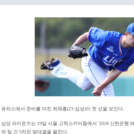
퓨처스에서 준비를 마친 최채흥(23·삼성)이 첫 선을 보인다.
삼성 라이온즈는 19일 서울 고척스카이돔에서 '2018 신한은행 M
와 팀 간 5차전 맞대결을 펼친다.