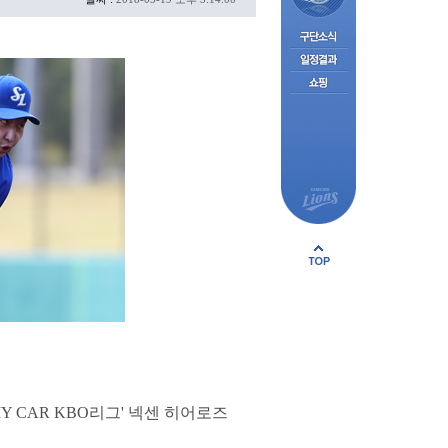
Y CAR KBO리그' 넥센 히어로즈