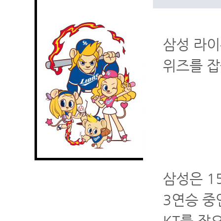
삼성 라이
위즈를 잡
삼성은 1
3연승 중