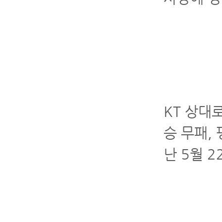
KT 상대
승 무패,
난 5월 