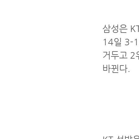
삼성은 KT
14일 3
거두고 2
바뀐다.