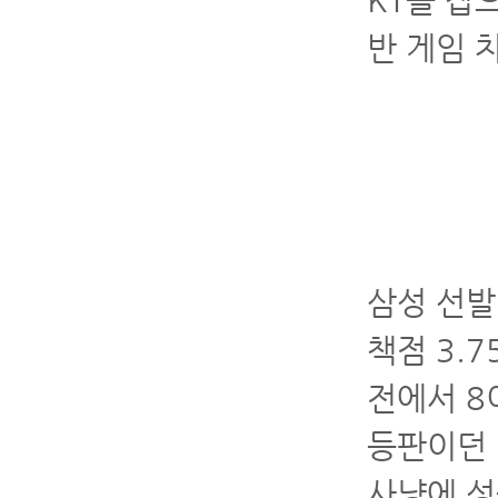
KT를 잡
반 게임 차
삼성 선발
책점 3.7
전에서 8
등판이던 
사냥에 성