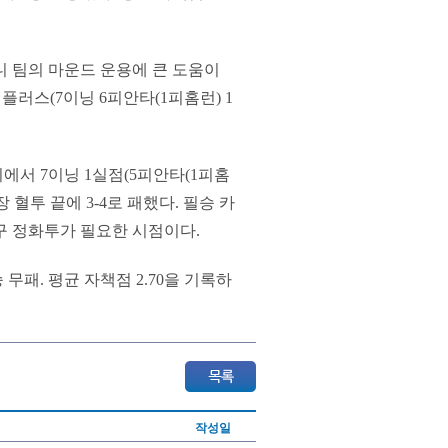
니 팀의 마운드 운용에 큰 도움이
플러스(7이닝 6피안타(1피홈런) 1
기에서 7이닝 1실점(5피안타(1피홈
 혈투 끝에 3-4로 패했다. 필승 카
구 정화투가 필요한 시점이다.
무패. 평균 자책점 2.70을 기록하
작성일