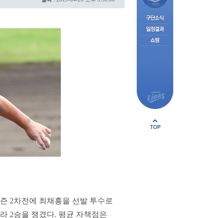
즌 2차전에 최채흥을 선발 투수로
라 2승을 챙겼다. 평균 자책점은