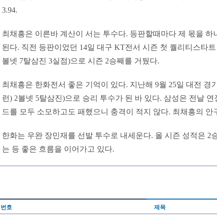
3.94.
최채흥은 이른바 계산이 서는 투수다. 등판할때마다 제 몫을 하
된다. 직전 등판이었던 14일 대구 KT전서 시즌 첫 퀄리티스타트 
볼넷 7탈삼진 3실점)으로 시즌 2승째를 거뒀다.
최채흥은 한화전서 좋은 기억이 있다. 지난해 9월 25일 대전 경
런) 2볼넷 5탈삼진)으로 승리 투수가 된 바 있다. 삼성은 전날 연장
드를 모두 소모하고도 패했으니 충격이 적지 않다. 최채흥의 안
한화는 우완 장민재를 선발 투수로 내세운다. 올 시즌 성적은 2승 
는 등 좋은 흐름을 이어가고 있다.
번호
제목