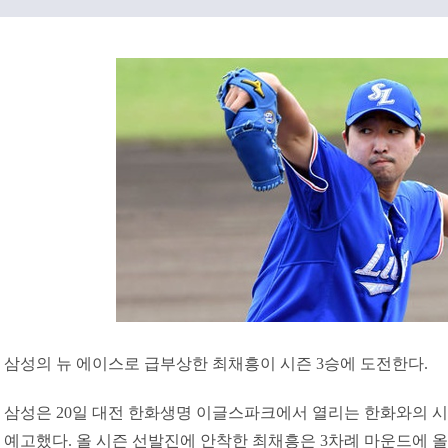
삼성의 뉴 에이스로 급부상한 최채흥이 시즌 3승에 도전한다.
삼성은 20일 대전 한화생명 이글스파크에서 열리는 한화와의 시
예고했다. 올 시즌 선발진에 안착한 최채흥은 3차례 마운드에 올