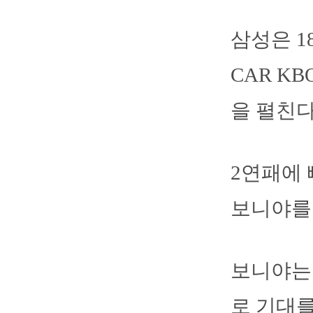
삼성은 1
CAR K
을 펼친다
2연패에 
보니야를 
보니야는 
로 기대를