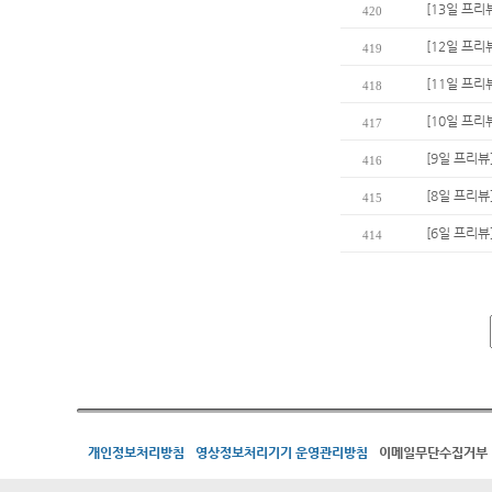
[13일 프리
420
[12일 프리
419
[11일 프리
418
[10일 프리
417
[9일 프리뷰
416
[8일 프리뷰
415
[6일 프리뷰
414
개인정보처리방침
영상정보처리기기 운영관리방침
이메일무단수집거부