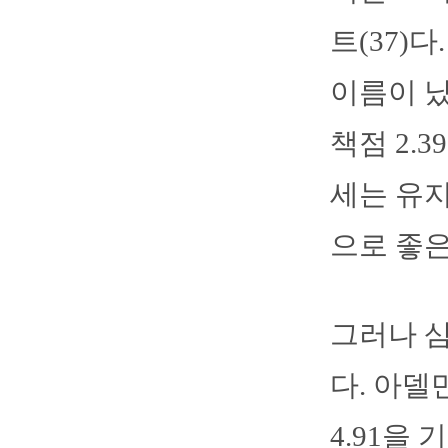
트(37)
이름이 났
책점 2.
세는 유지
으로 좋은
그러나 삼
다. 아델
4.91을