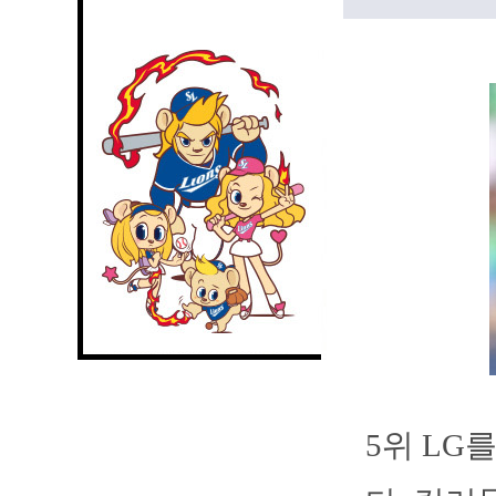
5위 LG