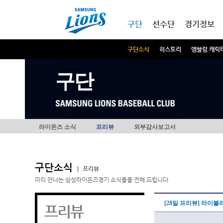
본문내용 바로가기
메인메뉴 바로가기
구단
선수단
경기정보
구단소식
히스토리
엠블럼 캐릭
구단
라이온즈 소식
프리뷰
외부감사보고서
구단소식
|
프리뷰
미리 만나는 삼성라이온즈경기 소식들을 전해 드립니다.
[28일 프리뷰] 라이블
프리뷰