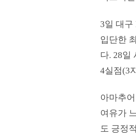
3일 대구
입단한 최
다. 28
4실점(3
아마추어
여유가 느
도 긍정적