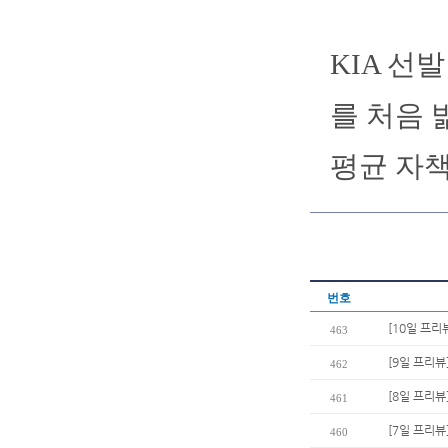
KIA 선
를 처음 
평균 자책
번호
[10일 프리
463
[9일 프리뷰
462
[8일 프리뷰
461
[7일 프리뷰
460