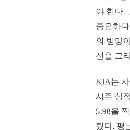
야 한다.
중요하다.
의 방망이
선을 그리
KIA는 
시즌 성적
5.98을
뒀다. 평균