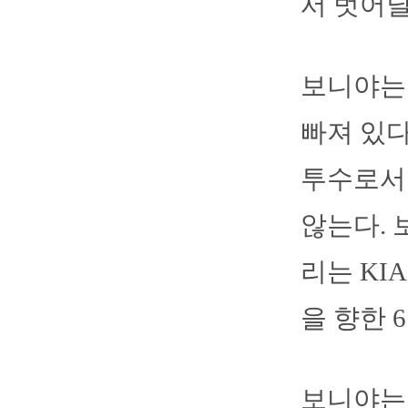
서 벗어날
보니야는 
빠져 있다
투수로서 
않는다.
리는 KI
을 향한 
보니야는 