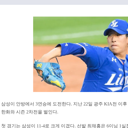
삼성이 안방에서 3연승에 도전한다. 지난 22일 광주 KIA전 이후
한화와 시즌 2차전을 벌인다.
첫 경기는 삼성이 11-4로 크게 이겼다. 선발 최채흥은 6이닝 1