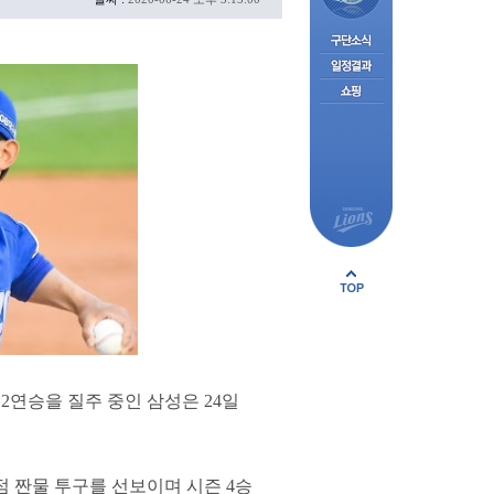
 2연승을 질주 중인 삼성은 24일
실점 짠물 투구를 선보이며 시즌 4승