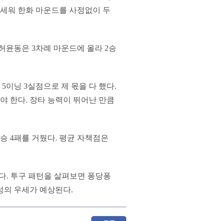
 앞세워 한화 마운드를 사정없이 두
허윤동은 3차례 마운드에 올라 2승
5이닝 3실점으로 제 몫을 다 했다.
야 한다. 장타 능력이 뛰어난 만큼
1승 4패를 거뒀다. 평균 자책점은
있다. 투구 패턴을 살펴보면 퐁당퐁
성의 우세가 예상된다.