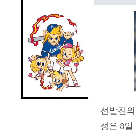
선발진의 
성은 8일