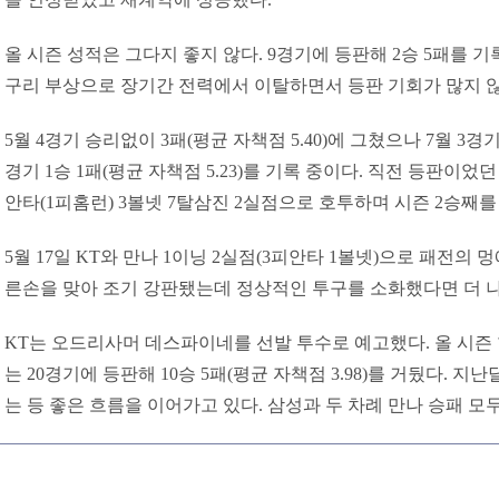
올 시즌 성적은 그다지 좋지 않다. 9경기에 등판해 2승 5패를 기록 
구리 부상으로 장기간 전력에서 이탈하면서 등판 기회가 많지 
5월 4경기 승리없이 3패(평균 자책점 5.40)에 그쳤으나 7월 3경기 1
경기 1승 1패(평균 자책점 5.23)를 기록 중이다. 직전 등판이었던
안타(1피홈런) 3볼넷 7탈삼진 2실점으로 호투하며 시즌 2승째를
5월 17일 KT와 만나 1이닝 2실점(3피안타 1볼넷)으로 패전의 
른손을 맞아 조기 강판됐는데 정상적인 투구를 소화했다면 더 나
KT는 오드리사머 데스파이네를 선발 투수로 예고했다. 올 시즌
는 20경기에 등판해 10승 5패(평균 자책점 3.98)를 거뒀다. 지난
는 등 좋은 흐름을 이어가고 있다. 삼성과 두 차례 만나 승패 모두 