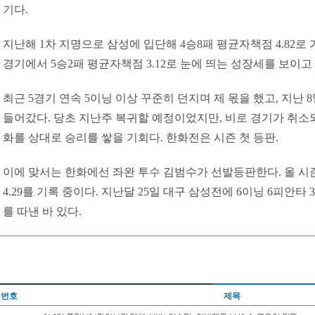
기다.
지난해 1차 지명으로 삼성에 입단해 4승8패 평균자책점 4.82로
경기에서 5승2패 평균자책점 3.12로 눈에 띄는 성장세를 보이고 
최근 5경기 연속 5이닝 이상 꾸준히 던지며 제 몫을 했고, 지난
들어갔다. 당초 지난주 복귀할 예정이었지만, 비로 경기가 취소되
화를 상대로 승리를 쌓을 기회다. 한화전은 시즌 첫 등판.
이에 맞서는 한화에선 좌완 투수 김범수가 선발등판한다. 올 시즌
4.29를 기록 중이다. 지난달 25일 대구 삼성전에 6이닝 6피안타
를 따낸 바 있다.
번호
제목