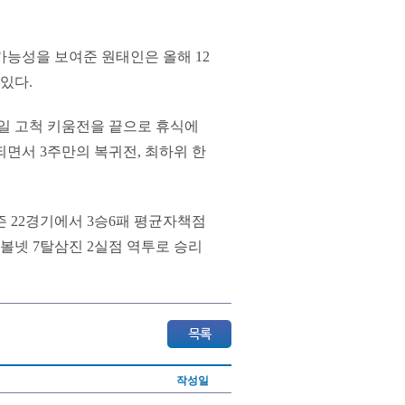
 가능성을 보여준 원태인은 올해 12
있다.
 8일 고척 키움전을 끝으로 휴식에
면서 3주만의 복귀전, 최하위 한
 22경기에서 3승6패 평균자책점
 3볼넷 7탈삼진 2실점 역투로 승리
작성일