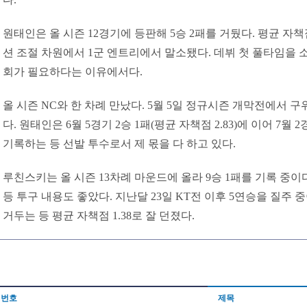
원태인은 올 시즌 12경기에 등판해 5승 2패를 거뒀다. 평균 자책점은
션 조절 차원에서 1군 엔트리에서 말소됐다. 데뷔 첫 풀타임을 
회가 필요하다는 이유에서다.
올 시즌 NC와 한 차례 만났다. 5월 5일 정규시즌 개막전에서 
다. 원태인은 6월 5경기 2승 1패(평균 자책점 2.83)에 이어 7월 2
기록하는 등 선발 투수로서 제 몫을 다 하고 있다.
루친스키는 올 시즌 13차례 마운드에 올라 9승 1패를 기록 중이다
등 투구 내용도 좋았다. 지난달 23일 KT전 이후 5연승을 질주 중
거두는 등 평균 자책점 1.38로 잘 던졌다.
번호
제목