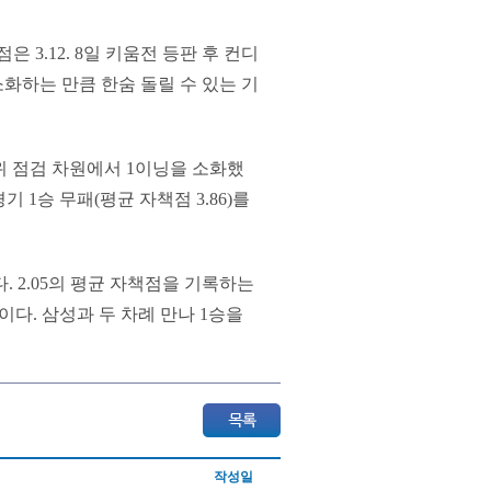
 3.12. 8일 키움전 등판 후 컨디
소화하는 만큼 한숨 돌릴 수 있는 기
구위 점검 차원에서 1이닝을 소화했
경기 1승 무패(평균 자책점 3.86)를
. 2.05의 평균 자책점을 기록하는
이다. 삼성과 두 차례 만나 1승을
작성일