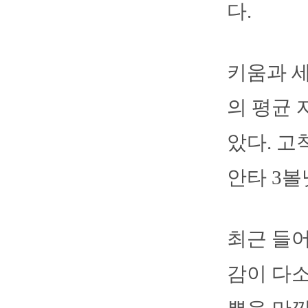
다.
키움과 세
의 평균 
았다. 고
안타 3볼
최근 들어
감이 다소