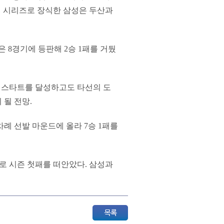
위닝 시리즈로 장식한 삼성은 두산과
은 8경기에 등판해 2승 1패를 거뒀
리티스타트를 달성하고도 타선의 도
 될 전망.
차례 선발 마운드에 올라 7승 1패를
으로 시즌 첫패를 떠안았다. 삼성과