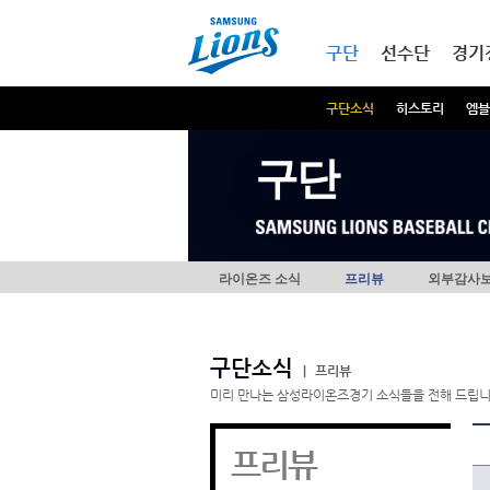
본문내용 바로가기
메인메뉴 바로가기
구단
선수단
경기
구단소식
히스토리
엠블
구단
라이온즈 소식
프리뷰
외부감사
구단소식
|
프리뷰
미리 만나는 삼성라이온즈경기 소식들을 전해 드립니
프리뷰