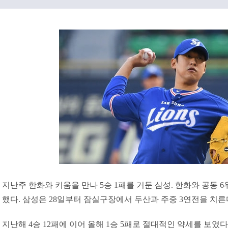
지난주 한화와 키움을 만나 5승 1패를 거둔 삼성. 한화와 공동 
했다. 삼성은 28일부터 잠실구장에서 두산과 주중 3연전을 치른
지난해 4승 12패에 이어 올해 1승 5패로 절대적인 약세를 보였다