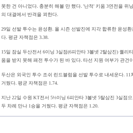
못한 건 아니었다. 충분히 해볼 만 했다. '난적' 키움 3연전을 
의 대결에서 반격을 꾀한다.
29일 선발 투수는 윤성환. 올 시즌 선발진에 지각 합류한 윤성환
다. 평균 자책점은 3.38.
15일 잠실 두산전서 6이닝 3실점(6피안타 3볼넷 2탈삼진) 퀄
움을 받지 못해 패전 투수가 된 바 있다. 타선 지원 여부가 관건이
두산은 외국인 투수 조쉬 린드블럼을 선발 투수로 내세운다. 11
거뒀다. 평균 자책점은 1.74.
지난 22일 수원 KT전서 5⅓이닝 6피안타 3볼넷 5탈삼진 3실점
두 차례 만나 1승을 거뒀다. 평균 자책점은 1.20.