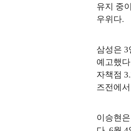
유지 중이
우위다.
삼성은 
예고했다.
자책점 3
즈전에서 
이승현은 
다. 6월