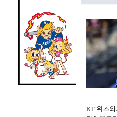
KT 위즈와