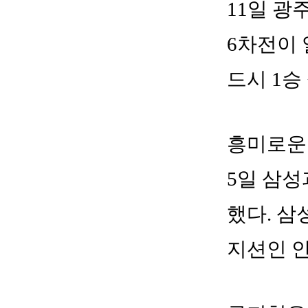
11일 광
6차전이 
드시 1승
흥미로운 
5일 삼성
했다. 삼
지션인 