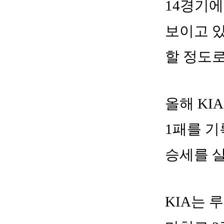
14경기에
보이고 있
할 정도로
올해 KIA
1패를 기
승세를 살
KIA는 