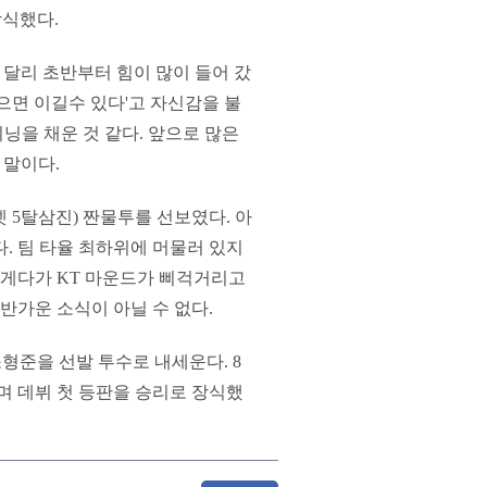
장식했다.
 달리 초반부터 힘이 많이 들어 갔
으면 이길수 있다'고 자신감을 불
닝을 채운 것 같다. 앞으로 많은
 말이다.
넷 5탈삼진) 짠물투를 선보였다. 아
. 팀 타율 최하위에 머물러 있지
. 게다가 KT 마운드가 삐걱거리고
반가운 소식이 아닐 수 없다.
형준을 선발 투수로 내세운다. 8
하며 데뷔 첫 등판을 승리로 장식했