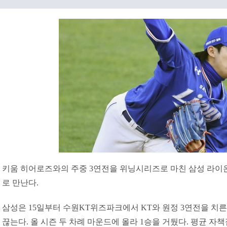
키움 히어로즈와의 주중 3연전을 위닝시리즈로 마친 삼성 라이온
로 만난다.
삼성은 15일부터 수원KT위즈파크에서 KT와 원정 3연전을 치른
끊는다. 올 시즌 두 차례 마운드에 올라 1승을 거뒀다. 평균 자책점은 