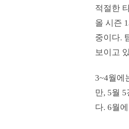
적절한 
올 시즌 
중이다. 
보이고 있
3~4월에
만, 5월
다. 6월에