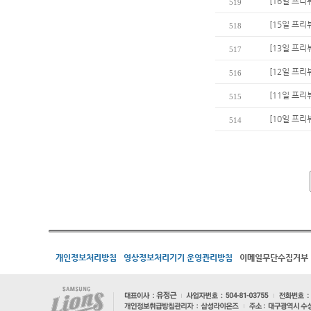
[16일 프리
519
[15일 프리
518
[13일 프리
517
[12일 프리
516
[11일 프리
515
[10일 프리
514
개인정보처리방침
영상정보처리기기 운영관리방침
이메일무단수집거부