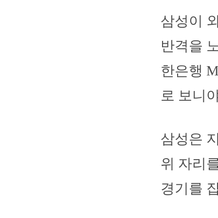
삼성이 외
반격을 노
한은행 M
로 보니야
삼성은 지
위 자리를
경기를 잡