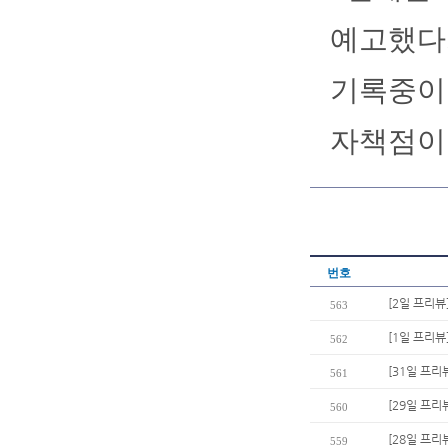
예고했다.
기록중이다
자책점이 
번호
[2일 프리뷰]
563
[1일 프리뷰
562
[31일 프리
561
[29일 프리
560
[28일 프리
559