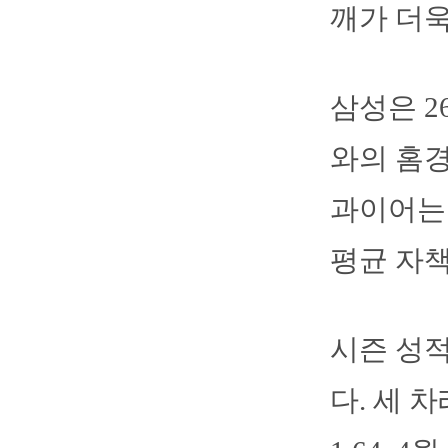
깨가 더욱
삼성은 
와의 홈경
과이어는 
평균 자책점
시즌 성적
다. 세 