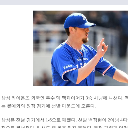
삼성 라이온즈 외국인 투수 덱 맥과이어가 3승 사냥에 나선다.
는 롯데와의 원정 경기에 선발 마운드에 오른다.
삼성은 전날 경기에서 1-6으로 패했다. 선발 백정현이 2이닝 4피
점으로 무너졌다. 타선도 제 몫을 하지 못했다. 득점 기회가 없