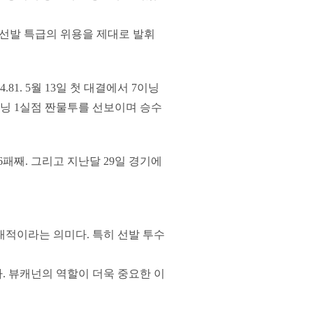
인 선발 특급의 위용을 제대로 발휘
81. 5월 13일 첫 대결에서 7이닝
이닝 1실점 짠물투를 선보이며 승수
6패째. 그리고 지난달 29일 경기에
대적이라는 의미다. 특히 선발 투수
. 뷰캐넌의 역할이 더욱 중요한 이