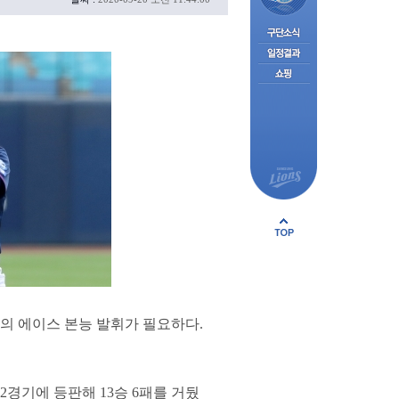
의 에이스 본능 발휘가 필요하다.
2경기에 등판해 13승 6패를 거뒀