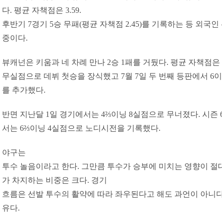
다. 평균 자책점은 3.59.
후반기 7경기 5승 무패(평균 자책점 2.45)를 기록하는 등 외국
중이다.
뷰캐넌은 키움과 네 차례 만나 2승 1패를 거뒀다. 평균 자책점은 4.
무실점으로 데뷔 첫승을 장식했고 7월 7일 두 번째 등판에서 6
를 추가했다.
반면 지난달 1일 경기에서는 4⅔이닝 8실점으로 무너졌다. 시즌 
서는 6⅔이닝 4실점으로 노디시전을 기록했다.
야구는
투수 놀음이라고 한다. 그만큼 투수가 승부에 미치는 영향이 절
가 차지하는 비중은 크다. 경기
흐름은 선발 투수의 활약에 따라 좌우된다고 해도 과언이 아니다
유다.