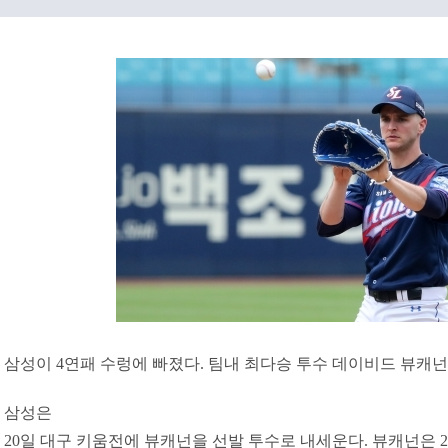
삼성이 4연패 수렁에 빠졌다. 팀내 최다승 투수 데이비드 뷰캐넌
삼성은
20일 대구 키움전에 뷰캐넌을 선발 투수로 내세운다. 뷰캐넌은 2