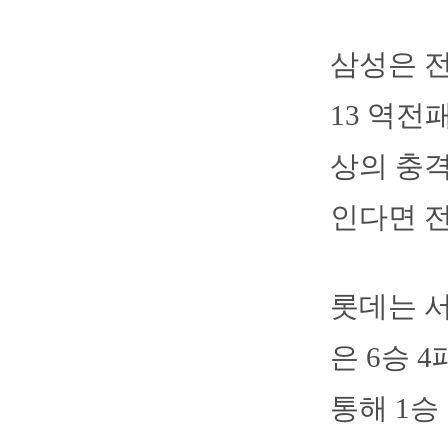
삼성은 전
13 역전
상의 충격
인다면 
롯데는 서
은 6승 4
통해 1승 