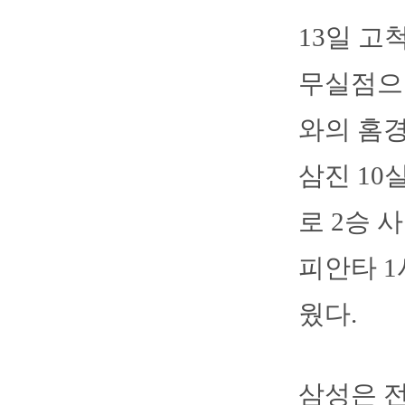
13일 고
무실점으로
와의 홈경
삼진 10
로 2승 
피안타 1
웠다.
삼성은 전