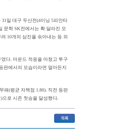
 31일 대구 두산전(4이닝 5피안타
6일 문학 SK전에서는 확 달라진 모
려 10개의 삼진을 솎아내는 등 외
였다. 마운드 적응을 마쳤고 투구
막 등판에서의 모습이라면 얼마든지
패(평균 자책점 1.80). 직전 등판
진)으로 시즌 첫승을 달성했다.