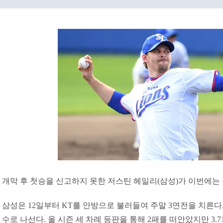
개막 후 첫승을 신고하지 못한 저스틴 헤일리(삼성)가 이번에는 
삼성은 12일부터 KT를 안방으로 불러들여 주말 3연전을 치른다.
수로 나선다. 올 시즌 세 차례 등판을 통해 2패를 떠안았지만 3.