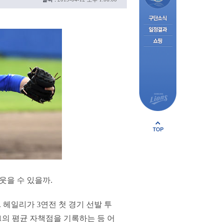
웃을 수 있을까.
 헤일리가 3연전 첫 경기 선발 투
71의 평균 자책점을 기록하는 등 어